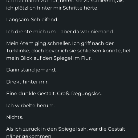
Ich trat näher zur Tür, bereit sie zu schließen, als
ich plötzlich hinter mir Schritte hörte.
Langsam. Schleifend.
Ich drehte mich um – aber da war niemand.
Mein Atem ging schneller. Ich griff nach der
Türklinke, doch bevor ich sie schließen konnte, fiel
mein Blick auf den Spiegel im Flur.
Darin stand jemand.
Direkt hinter mir.
Eine dunkle Gestalt. Groß. Regungslos.
Ich wirbelte herum.
Nichts.
Als ich zurück in den Spiegel sah, war die Gestalt
näher gekommen.