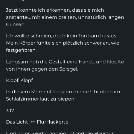
Jetzt konnte ich erkennen, dass sie mich
anstarrte… mit einem breiten, unnatürlich langen
Grinsen.
Ich wollte schreien, doch kein Ton kam heraus.
Mein Körper fühlte sich plötzlich schwer an, wie
festgefroren.
Langsam hob die Gestalt eine Hand… und klopfte
von innen gegen den Spiegel.
Klopf. Klopf.
In diesem Moment begann meine Uhr oben im
Schlafzimmer laut zu piepen.
3:17.
Das Licht im Flur flackerte.
Und als es wieder anging… stand die Haustür