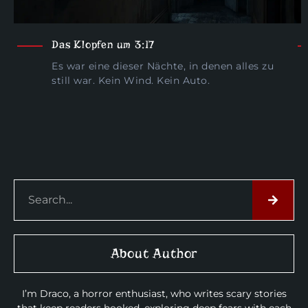
Das Klopfen um 3:17
Es war eine dieser Nächte, in denen alles zu
still war. Kein Wind. Kein Auto.
About Author
I’m Draco, a horror enthusiast, who writes scary stories
that keep readers hooked, exploring deep fears with each